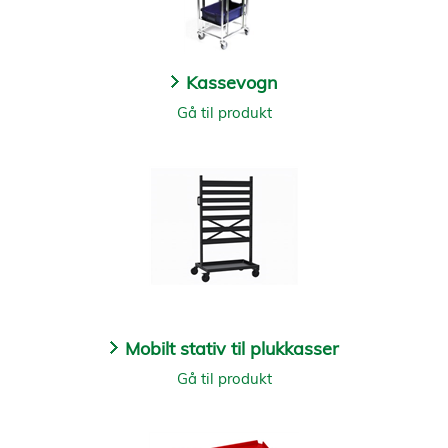
Kassevogn
Gå til produkt
Mobilt stativ til plukkasser
Gå til produkt