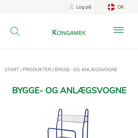
Log på
DK
START
/
PRODUKTER
/
BYGGE- OG ANLÆGSVOGNE
BYGGE- OG ANLÆGSVOGNE