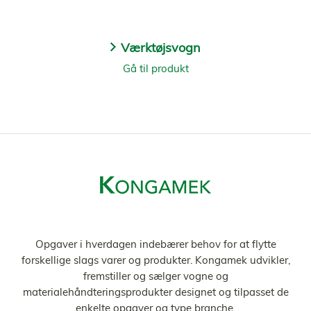
Værktøjsvogn
Gå til produkt
Opgaver i hverdagen indebærer behov for at flytte
forskellige slags varer og produkter. Kongamek udvikler,
fremstiller og sælger vogne og
materialehåndteringsprodukter designet og tilpasset de
enkelte opgaver og type branche.